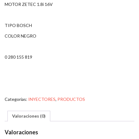
MOTOR ZETEC 1.8i 16V
TIPO BOSCH
COLOR NEGRO
0 280 155 819
Categorías:
INYECTORES
,
PRODUCTOS
Valoraciones (0)
Valoraciones