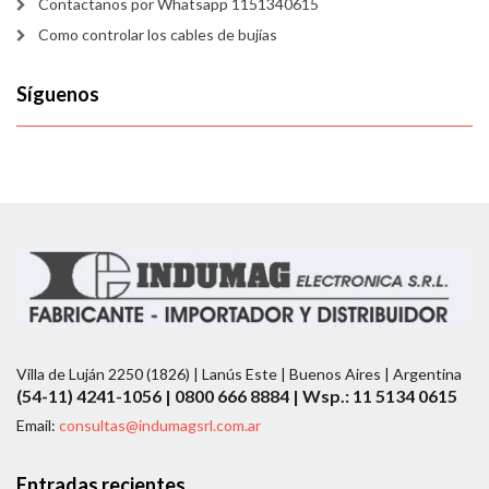
Contactanos por Whatsapp 1151340615
Como controlar los cables de bujías
Síguenos
Villa de Luján 2250 (1826) | Lanús Este | Buenos Aires | Argentina
(54-11) 4241-1056 | 0800 666 8884 | Wsp.: 11 5134 0615
Email:
consultas@indumagsrl.com.ar
Entradas recientes