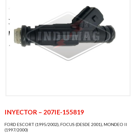
INYECTOR – 207IE-155819
FORD ESCORT (1995/2002), FOCUS (DESDE 2001), MONDEO II
(1997/2000)