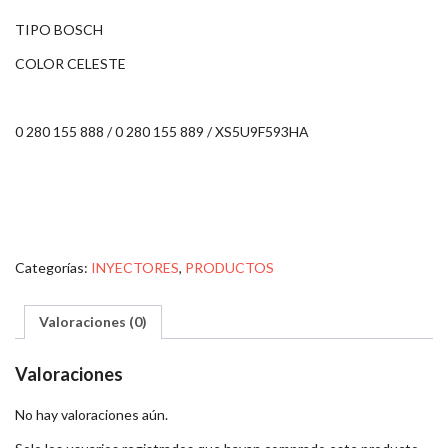
TIPO BOSCH
COLOR CELESTE
0 280 155 888 / 0 280 155 889 / XS5U9F593HA
Categorías:
INYECTORES
,
PRODUCTOS
Valoraciones (0)
Valoraciones
No hay valoraciones aún.