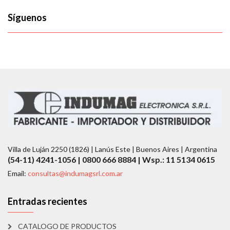
Síguenos
Villa de Luján 2250 (1826) | Lanús Este | Buenos Aires | Argentina
(54-11) 4241-1056 | 0800 666 8884 | Wsp.: 11 5134 0615
Email:
consultas@indumagsrl.com.ar
Entradas recientes
CATALOGO DE PRODUCTOS