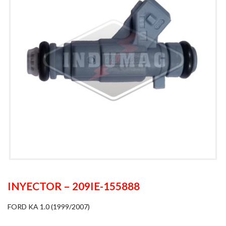
INYECTOR – 209IE-155888
FORD KA 1.0 (1999/2007)