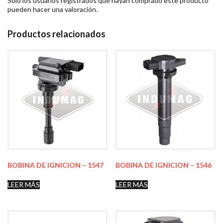
Solo los usuarios registrados que hayan comprado este producto
pueden hacer una valoración.
Productos relacionados
BOBINA DE IGNICION – 1547
BOBINA DE IGNICION – 1546
LEER MÁS
LEER MÁS