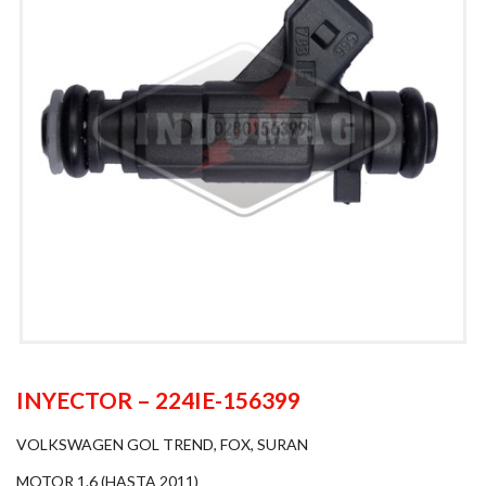
INYECTOR – 224IE-156399
VOLKSWAGEN GOL TREND, FOX, SURAN
MOTOR 1.6 (HASTA 2011)