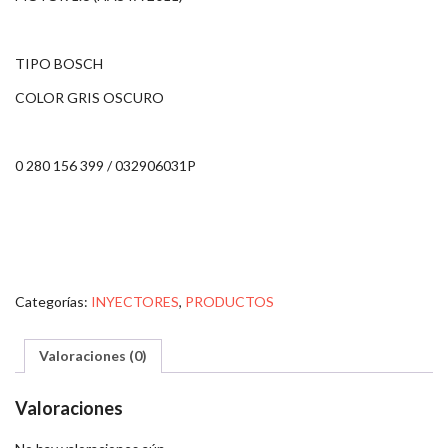
TIPO BOSCH
COLOR GRIS OSCURO
0 280 156 399 / 032906031P
Categorías:
INYECTORES
,
PRODUCTOS
Valoraciones (0)
Valoraciones