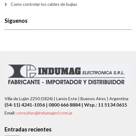
Como controlar los cables de bujías
Síguenos
Villa de Luján 2250 (1826) | Lanús Este | Buenos Aires | Argentina
(54-11) 4241-1056 | 0800 666 8884 | Wsp.: 11 5134 0615
Email:
consultas@indumagsrl.com.ar
Entradas recientes