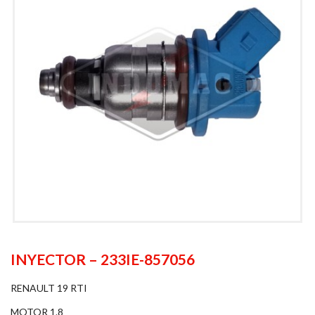
INYECTOR – 233IE-857056
RENAULT 19 RTI
MOTOR 1.8