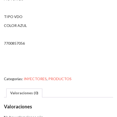
TIPO VDO
COLOR AZUL
7700857056
Categorías:
INYECTORES
,
PRODUCTOS
Valoraciones (0)
Valoraciones