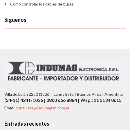
Como controlar los cables de bujías
Síguenos
Villa de Luján 2250 (1826) | Lanús Este | Buenos Aires | Argentina
(54-11) 4241-1056 | 0800 666 8884 | Wsp.: 11 5134 0615
Email:
consultas@indumagsrl.com.ar
Entradas recientes