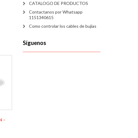
CATALOGO DE PRODUCTOS
Contactanos por Whatsapp
1151340615
Como controlar los cables de bujías
Síguenos
N –