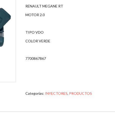
RENAULT MEGANE RT
MOTOR 2.0
TIPO VDO
COLOR VERDE
7700867867
Categorías:
INYECTORES
,
PRODUCTOS