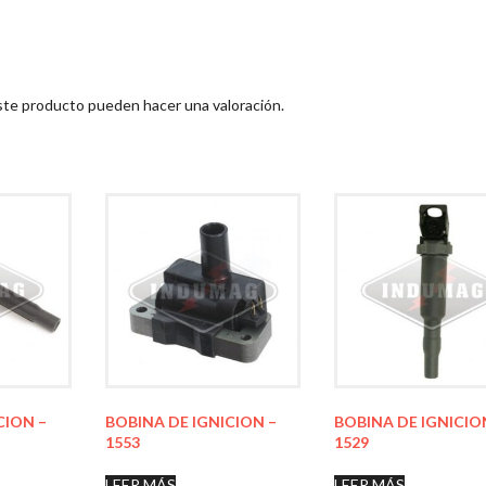
ste producto pueden hacer una valoración.
CION –
BOBINA DE IGNICION –
BOBINA DE IGNICIO
1553
1529
LEER MÁS
LEER MÁS