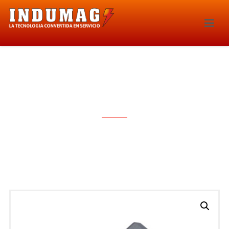
INYECTOR – 239IE-FJ10739