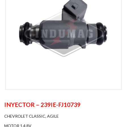
INYECTOR – 239IE-FJ10739
CHEVROLET CLASSIC, AGILE
MOTOR 1.4 8V