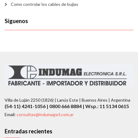
Como controlar los cables de bujías
Síguenos
Villa de Luján 2250 (1826) | Lanús Este | Buenos Aires | Argentina
(54-11) 4241-1056 | 0800 666 8884 | Wsp.: 11 5134 0615
Email:
consultas@indumagsrl.com.ar
Entradas recientes