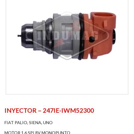
INYECTOR – 247IE-IWM52300
FIAT PALIO, SIENA, UNO
MOTOR 1.6 SPI 8V MONOPUNTO