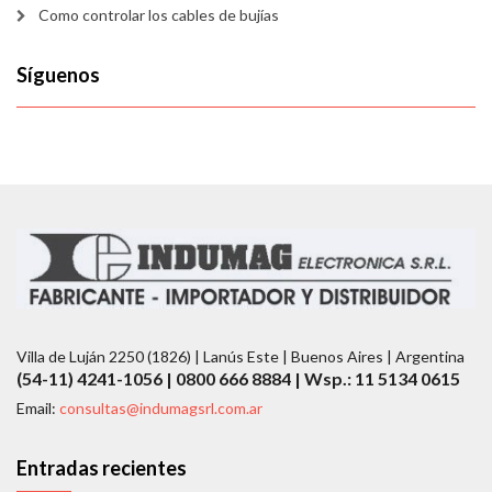
Como controlar los cables de bujías
Síguenos
Villa de Luján 2250 (1826) | Lanús Este | Buenos Aires | Argentina
(54-11) 4241-1056 | 0800 666 8884 | Wsp.: 11 5134 0615
Email:
consultas@indumagsrl.com.ar
Entradas recientes