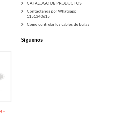
CATALOGO DE PRODUCTOS
Contactanos por Whatsapp
1151340615
Como controlar los cables de bujías
Síguenos
N –