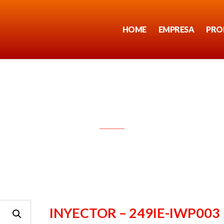
HOME
EMPRESA
PRO
INYECTOR – 249IE-IWP003
INYECTOR – 249IE-IWP003