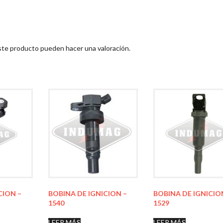
ste producto pueden hacer una valoración.
CION –
BOBINA DE IGNICION –
BOBINA DE IGNICIO
1540
1529
LEER MÁS
LEER MÁS