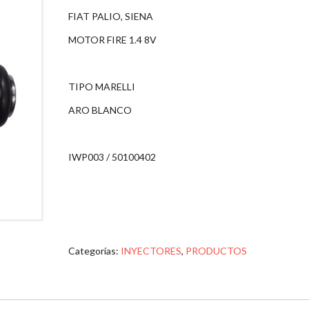
FIAT PALIO, SIENA
MOTOR FIRE 1.4 8V
TIPO MARELLI
ARO BLANCO
IWP003 / 50100402
Categorías:
INYECTORES
,
PRODUCTOS