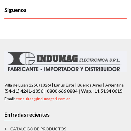
Síguenos
Villa de Luján 2250 (1826) | Lanús Este | Buenos Aires | Argentina
(54-11) 4241-1056 | 0800 666 8884 | Wsp.: 11 5134 0615
Email:
consultas@indumagsrl.com.ar
Entradas recientes
CATALOGO DE PRODUCTOS