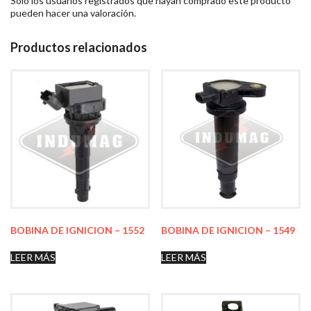
Solo los usuarios registrados que hayan comprado este producto
pueden hacer una valoración.
Productos relacionados
BOBINA DE IGNICION – 1552
BOBINA DE IGNICION – 1549
LEER MÁS
LEER MÁS