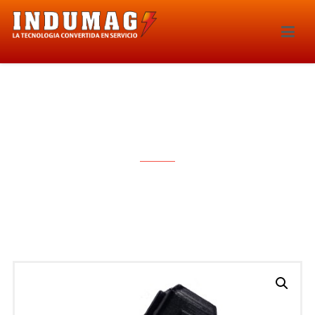
INYECTOR – 252IE-IWP039