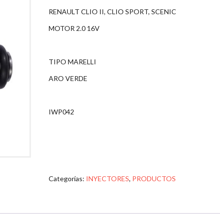
RENAULT CLIO II, CLIO SPORT, SCENIC
MOTOR 2.0 16V
TIPO MARELLI
ARO VERDE
IWP042
Categorías:
INYECTORES
,
PRODUCTOS