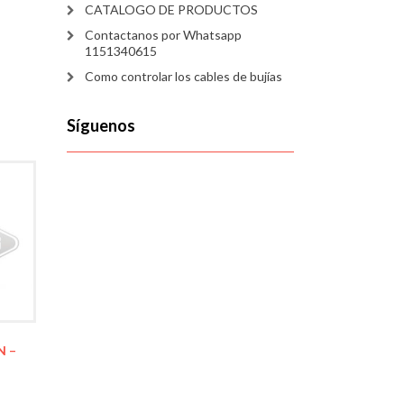
CATALOGO DE PRODUCTOS
Contactanos por Whatsapp
1151340615
Como controlar los cables de bujías
Síguenos
N –