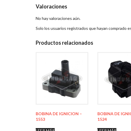
Valoraciones
No hay valoraciones aún.
Solo los usuarios registrados que hayan comprado e
Productos relacionados
BOBINA DE IGNICION –
BOBINA DE IGNI
1553
1524
LEER MÁS
LEER MÁS