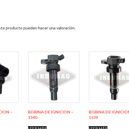
ste producto pueden hacer una valoración.
CION –
BOBINA DE IGNICION –
BOBINA DE IGNICIO
1540
1539
LEER MÁS
LEER MÁS