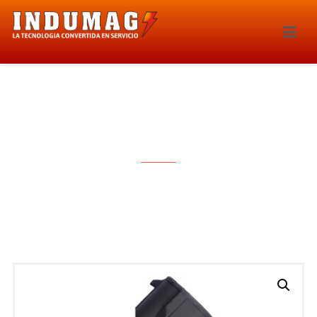
INYECTOR – 264IE-IWP092