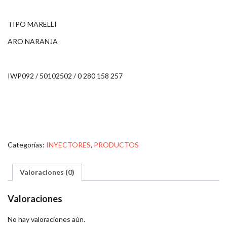
TIPO MARELLI
ARO NARANJA
IWP092 / 50102502 / 0 280 158 257
Categorías:
INYECTORES
,
PRODUCTOS
Valoraciones (0)
Valoraciones
No hay valoraciones aún.