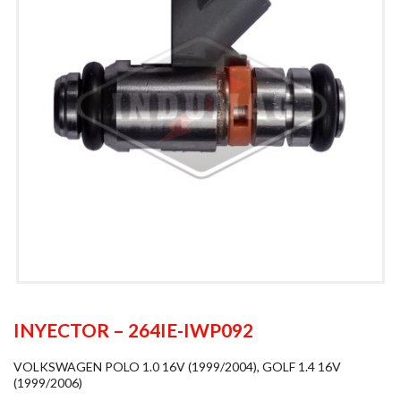
INYECTOR – 264IE-IWP092
VOLKSWAGEN POLO 1.0 16V (1999/2004), GOLF 1.4 16V
(1999/2006)