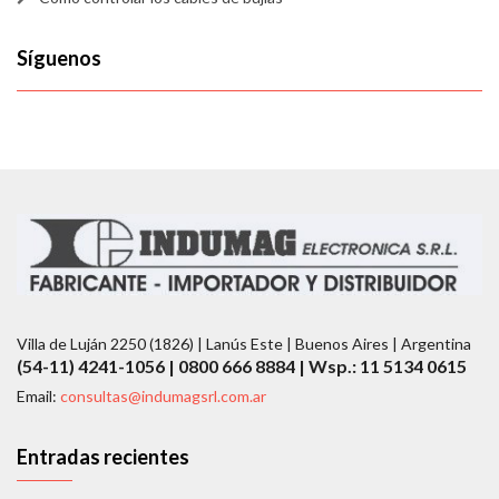
Síguenos
Villa de Luján 2250 (1826) | Lanús Este | Buenos Aires | Argentina
(54-11) 4241-1056 | 0800 666 8884 | Wsp.: 11 5134 0615
Email:
consultas@indumagsrl.com.ar
Entradas recientes