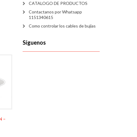
CATALOGO DE PRODUCTOS
Contactanos por Whatsapp
1151340615
Como controlar los cables de bujías
Síguenos
N –