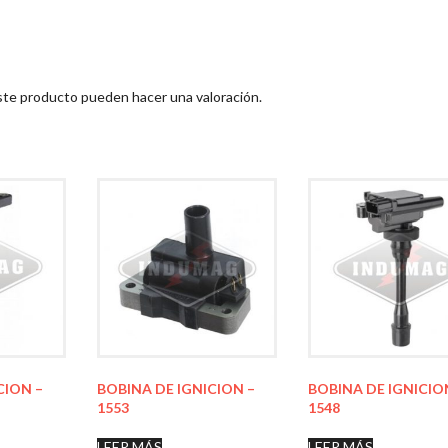
ste producto pueden hacer una valoración.
CION –
BOBINA DE IGNICION –
BOBINA DE IGNICIO
1553
1548
LEER MÁS
LEER MÁS