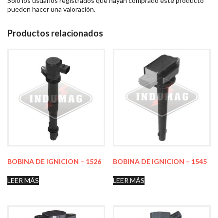
Solo los usuarios registrados que hayan comprado este producto
pueden hacer una valoración.
Productos relacionados
BOBINA DE IGNICION – 1526
BOBINA DE IGNICION – 1545
LEER MÁS
LEER MÁS