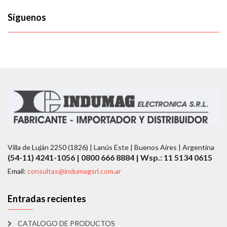
Síguenos
Villa de Luján 2250 (1826) | Lanús Este | Buenos Aires | Argentina
(54-11) 4241-1056 | 0800 666 8884 | Wsp.: 11 5134 0615
Email:
consultas@indumagsrl.com.ar
Entradas recientes
CATALOGO DE PRODUCTOS