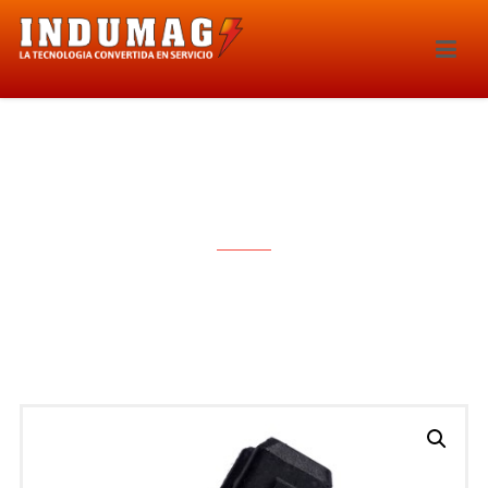
INYECTOR – 268IE-IWP101