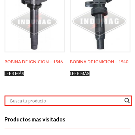
BOBINA DE IGNICION – 1546
BOBINA DE IGNICION – 1540
LEER MÁS
LEER MÁS
Productos mas visitados