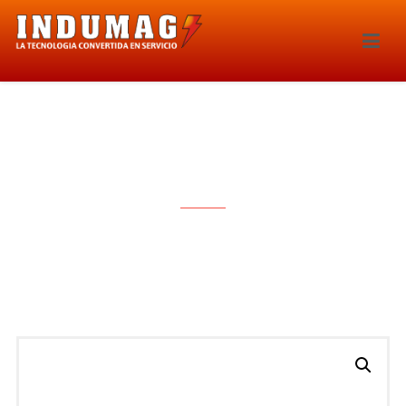
SONDA LAMBDA – 5521