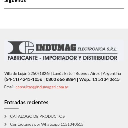
Síguenos
Villa de Luján 2250 (1826) | Lanús Este | Buenos Aires | Argentina
(54-11) 4241-1056 | 0800 666 8884 | Wsp.: 11 5134 0615
Email:
consultas@indumagsrl.com.ar
Entradas recientes
CATALOGO DE PRODUCTOS
Contactanos por Whatsapp 1151340615