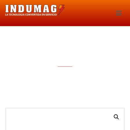
SONDA LAMBDA – 5561