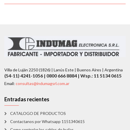
Villa de Luján 2250 (1826) | Lanús Este | Buenos Aires | Argentina
(54-11) 4241-1056 | 0800 666 8884 | Wsp.: 11 5134 0615
Email:
consultas@indumagsrl.com.ar
Entradas recientes
CATALOGO DE PRODUCTOS
Contactanos por Whatsapp 1151340615
Como controlar los cables de bujías