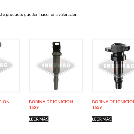
ste producto pueden hacer una valoración.
CION –
BOBINA DE IGNICION –
BOBINA DE IGNICIO
1529
1539
LEER MÁS
LEER MÁS