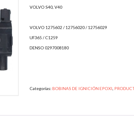
VOLVO S40, V40
VOLVO 1275602 / 12756020 / 12756029
UF365 / C1259
DENSO 0297008180
Categorías:
BOBINAS DE IGNICIÓN EPOXI
,
PRODUC