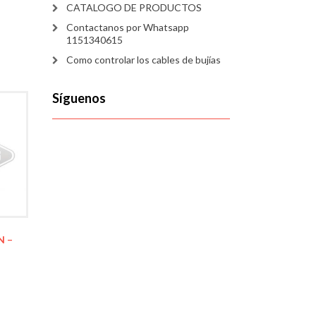
CATALOGO DE PRODUCTOS
Contactanos por Whatsapp
1151340615
Como controlar los cables de bujías
Síguenos
N –