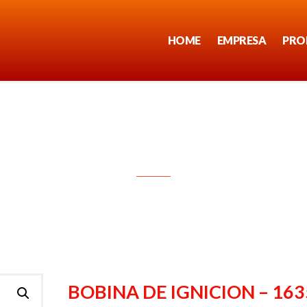
HOME
EMPRESA
PRO
BOBINA DE IGNICION – 1635
BOBINA DE IGNICION – 163