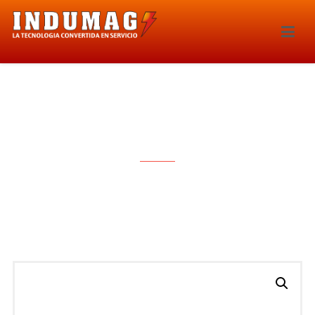
SONDA LAMBDA – 5587