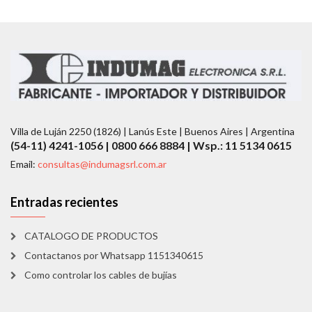
Villa de Luján 2250 (1826) | Lanús Este | Buenos Aires | Argentina
(54-11) 4241-1056 | 0800 666 8884 | Wsp.: 11 5134 0615
Email:
consultas@indumagsrl.com.ar
Entradas recientes
CATALOGO DE PRODUCTOS
Contactanos por Whatsapp 1151340615
Como controlar los cables de bujías