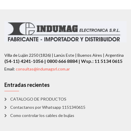
Villa de Luján 2250 (1826) | Lanús Este | Buenos Aires | Argentina
(54-11) 4241-1056 | 0800 666 8884 | Wsp.: 11 5134 0615
Email:
consultas@indumagsrl.com.ar
Entradas recientes
CATALOGO DE PRODUCTOS
Contactanos por Whatsapp 1151340615
Como controlar los cables de bujías