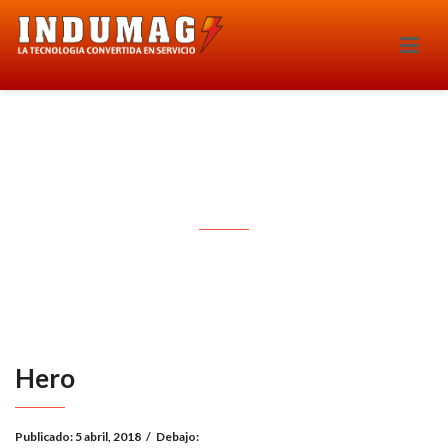
Hero
Hero
Publicado:
5 abril, 2018
/
Debajo: