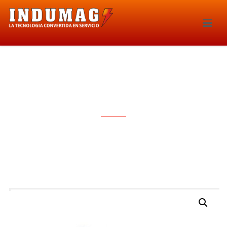
BOBINA DE IGNICION – 1434