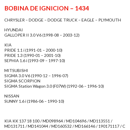
BOBINA DE IGNICION – 1434
CHRYSLER – DODGE – DODGE TRUCK – EAGLE – PLYMOUTH
HYUNDAI
GALLOPER II 3.0 V6 (1998-08 – 2003-12)
KIA
PRIDE 1.1 i (1991-01 – 2000-10)
PRIDE 1.3 (1990-01 – 2001-10)
SEPHIA 1.6 i (1993-09 – 1997-10)
MITSUBISHI
SIGMA 3.0 V6 (1990-12 – 1996-07)
SIGMA SCORPION
SIGMA Station Wagon 3.0 (F07W) (1992-06 – 1996-10)
NISSAN
SUNNY 1.6 i (1986-06 – 1990-10)
KIA KK 137 18 100 / MD098964 / MD104696 / MD113551 /
MD131711 / MD141044 / MD160532 / MD166146 / 190171117 / C