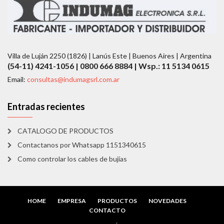
Villa de Luján 2250 (1826) | Lanús Este | Buenos Aires | Argentina
(54-11) 4241-1056 | 0800 666 8884 | Wsp.: 11 5134 0615
Email:
consultas@indumagsrl.com.ar
Entradas recientes
CATALOGO DE PRODUCTOS
Contactanos por Whatsapp 1151340615
Como controlar los cables de bujías
HOME
EMPRESA
PRODUCTOS
NOVEDADES
CONTACTO