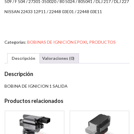
509 / F 504 / 27301-350020 / 80 5024 / 805041 / DLJ 217 / DLJ 227
NISSAN 22433 12P11 / 22448 03E01 / 22448 03E11
Categorías:
BOBINAS DE IGNICIÓN EPOXI
,
PRODUCTOS
Descripción
Valoraciones (0)
Descripción
BOBINA DE IGNICION 1 SALIDA
Productos relacionados