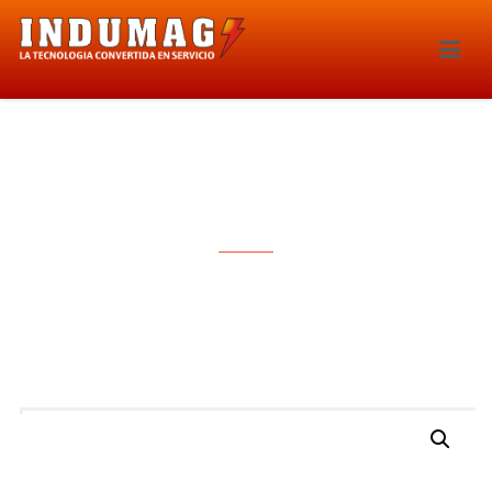
BOBINA DE IGNICION – 1488