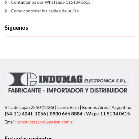
Contactanos por Whatsapp 1151340615
Como controlar los cables de bujías
Síguenos
Villa de Luján 2250 (1826) | Lanús Este | Buenos Aires | Argentina
(54-11) 4241-1056 | 0800 666 8884 | Wsp.: 11 5134 0615
Email:
consultas@indumagsrl.com.ar
Entradas recientes