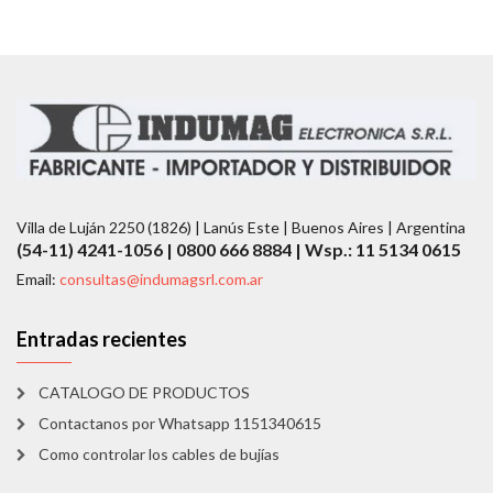
Villa de Luján 2250 (1826) | Lanús Este | Buenos Aires | Argentina
(54-11) 4241-1056 | 0800 666 8884 | Wsp.: 11 5134 0615
Email:
consultas@indumagsrl.com.ar
Entradas recientes
CATALOGO DE PRODUCTOS
Contactanos por Whatsapp 1151340615
Como controlar los cables de bujías