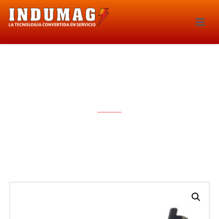
BOBINA DE IGNICION – 1640