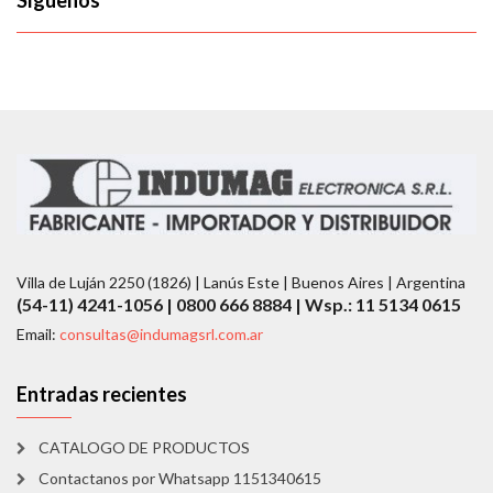
Síguenos
Villa de Luján 2250 (1826) | Lanús Este | Buenos Aires | Argentina
(54-11) 4241-1056 | 0800 666 8884 | Wsp.: 11 5134 0615
Email:
consultas@indumagsrl.com.ar
Entradas recientes
CATALOGO DE PRODUCTOS
Contactanos por Whatsapp 1151340615