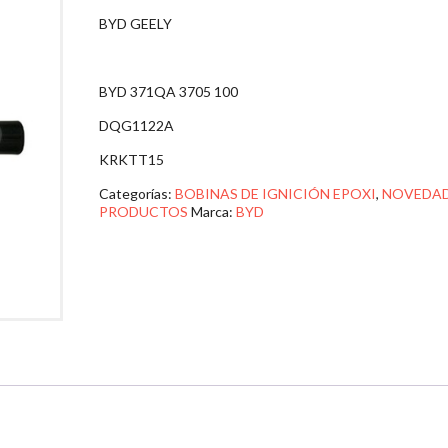
BYD GEELY
BYD 371QA 3705 100
DQG1122A
KRKTT15
Categorías:
BOBINAS DE IGNICIÓN EPOXI
,
NOVEDA
PRODUCTOS
Marca:
BYD