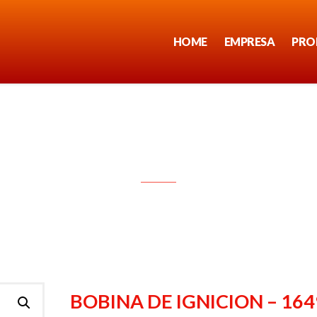
HOME
EMPRESA
PRO
BOBINA DE IGNICION – 1649
BOBINA DE IGNICION – 164