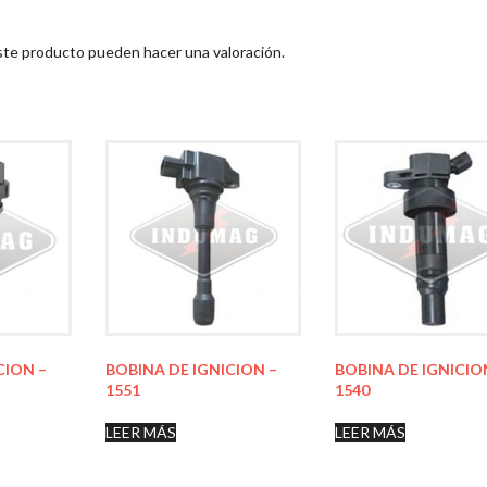
ste producto pueden hacer una valoración.
CION –
BOBINA DE IGNICION –
BOBINA DE IGNICIO
1551
1540
LEER MÁS
LEER MÁS