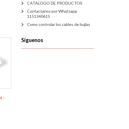
CATALOGO DE PRODUCTOS
Contactanos por Whatsapp
1151340615
Como controlar los cables de bujías
Síguenos
N –