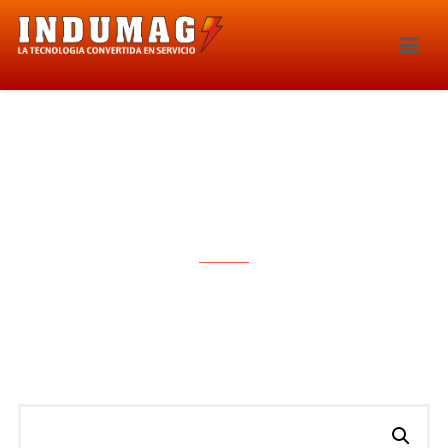
BOMBA LAVAPARABRISAS –
1713