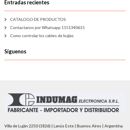
Entradas recientes
CATALOGO DE PRODUCTOS
Contactanos por Whatsapp 1151340615
Como controlar los cables de bujías
Síguenos
Villa de Luján 2250 (1826) | Lanús Este | Buenos Aires | Argentina