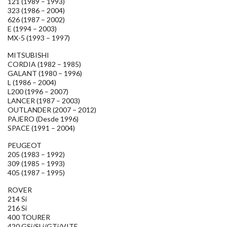
121 (1989 – 1993)
323 (1986 – 2004)
626 (1987 – 2002)
E (1994 – 2003)
MX-5 (1993 – 1997)
MITSUBISHI
CORDIA (1982 – 1985)
GALANT (1980 – 1996)
L (1986 – 2004)
L200 (1996 – 2007)
LANCER (1987 – 2003)
OUTLANDER (2007 – 2012)
PAJERO (Desde 1996)
SPACE (1991 – 2004)
PEUGEOT
205 (1983 – 1992)
309 (1985 – 1993)
405 (1987 – 1995)
ROVER
214 Si
216 Si
400 TOURER
420 GSi/SLi/GTi/VITE