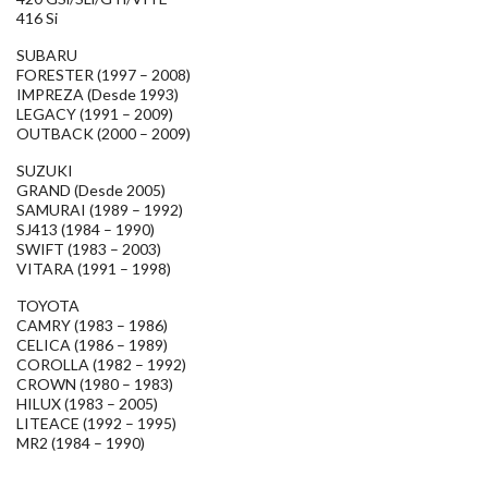
416 Si
SUBARU
FORESTER (1997 – 2008)
IMPREZA (Desde 1993)
LEGACY (1991 – 2009)
OUTBACK (2000 – 2009)
SUZUKI
GRAND (Desde 2005)
SAMURAI (1989 – 1992)
SJ413 (1984 – 1990)
SWIFT (1983 – 2003)
VITARA (1991 – 1998)
TOYOTA
CAMRY (1983 – 1986)
CELICA (1986 – 1989)
COROLLA (1982 – 1992)
CROWN (1980 – 1983)
HILUX (1983 – 2005)
LITEACE (1992 – 1995)
MR2 (1984 – 1990)