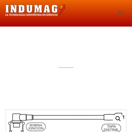
CABLES PARA BUJIAS – 1033