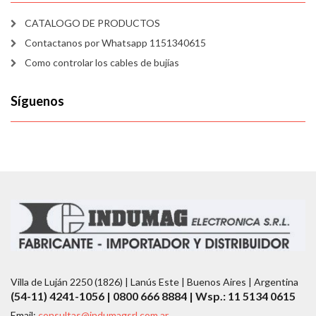
CATALOGO DE PRODUCTOS
Contactanos por Whatsapp 1151340615
Como controlar los cables de bujías
Síguenos
Villa de Luján 2250 (1826) | Lanús Este | Buenos Aires | Argentina
(54-11) 4241-1056 | 0800 666 8884 | Wsp.: 11 5134 0615
Email:
consultas@indumagsrl.com.ar