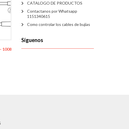
CATALOGO DE PRODUCTOS
Contactanos por Whatsapp
1151340615
Como controlar los cables de bujías
Síguenos
– 1008
S