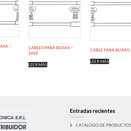
JIAS –
CABLES PARA BUJIAS –
CABLE PARA BUJIAS 
1019
LEER MÁS
LEER MÁS
Entradas recientes
CATALOGO DE PRODUCTO