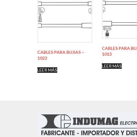
CABLES PARA BU
CABLES PARA BUJIAS –
1013
1022
LEER MÁS
LEER MÁS