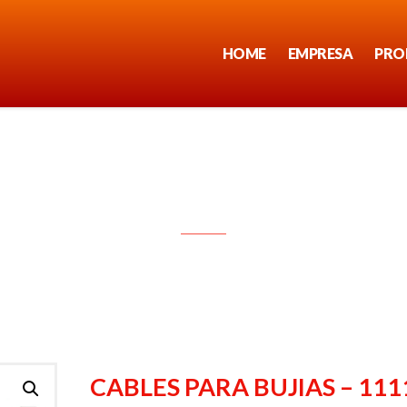
HOME
EMPRESA
PRO
CABLES PARA BUJIAS – 1111
CABLES PARA BUJIAS – 111