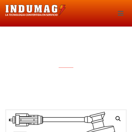
CABLES PARA BUJIAS – 1116