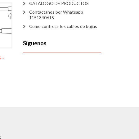
CATALOGO DE PRODUCTOS
Contactanos por Whatsapp
1151340615
Como controlar los cables de bujías
Síguenos
 –
S