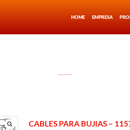
HOME
EMPRESA
PRO
CABLES PARA BUJIAS – 1157
CABLES PARA BUJIAS – 115