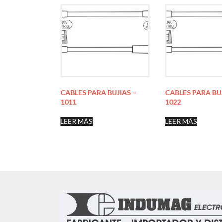
CABLES PARA BUJIAS –
CABLES PARA BU
1011
1022
LEER MÁS
LEER MÁS