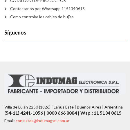
CATALOGO DE PRODUCTOS
Contactanos por Whatsapp 1151340615
Como controlar los cables de bujías
Síguenos
Villa de Luján 2250 (1826) | Lanús Este | Buenos Aires | Argentina
(54-11) 4241-1056 | 0800 666 8884 | Wsp.: 11 5134 0615
Email:
consultas@indumagsrl.com.ar