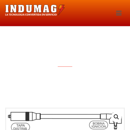
CABLES PARA BUJIAS – 1178E