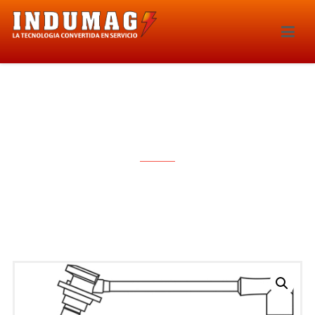
CABLES PARA BUJIAS – 1231