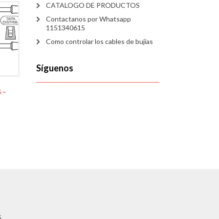
CATALOGO DE PRODUCTOS
Contactanos por Whatsapp
1151340615
Como controlar los cables de bujías
Síguenos
 –
S