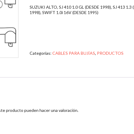
SUZUKI ALTO, SJ 410 1.0 GL (DESDE 1998), SJ 413 1.3
1998), SWIFT 1.0i 16V (DESDE 1995)
Categorías:
CABLES PARA BUJÍAS
,
PRODUCTOS
ste producto pueden hacer una valoración.