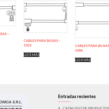
JIAS –
CABLES PARA BUJIAS –
1013
CABLES PARA BUJIAS
1006
LEER MÁS
LEER MÁS
Entradas recientes
CATALOGO DE PRODUCTO