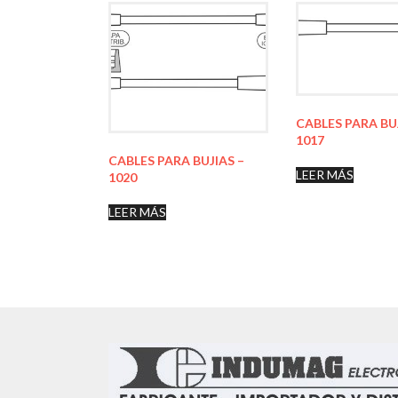
CABLES PARA BU
1017
CABLES PARA BUJIAS –
LEER MÁS
1020
LEER MÁS