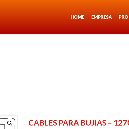
HOME
EMPRESA
PRO
CABLES PARA BUJIAS – 1270
CABLES PARA BUJIAS – 127