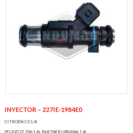
INYECTOR – 227IE-1984E0
CITROEN C3 1.4i
PEUGEOT 206 1.4i, PARTNER URBANA 1.4i