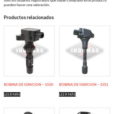
Solo los usuarios registrados que hayan comprado este producto
pueden hacer una valoración.
Productos relacionados
BOBINA DE IGNICION – 1550
BOBINA DE IGNICION – 1551
LEER MÁS
LEER MÁS