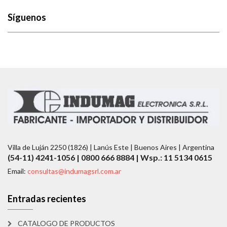
Síguenos
Villa de Luján 2250 (1826) | Lanús Este | Buenos Aires | Argentina
(54-11) 4241-1056 | 0800 666 8884 | Wsp.: 11 5134 0615
Email:
consultas@indumagsrl.com.ar
Entradas recientes
CATALOGO DE PRODUCTOS