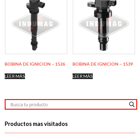
BOBINA DE IGNICION – 1526
BOBINA DE IGNICION – 1539
LEER MÁS
LEER MÁS
Productos mas visitados