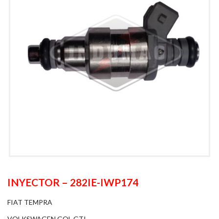
INYECTOR – 282IE-IWP174
FIAT TEMPRA
VOLKSWAGEN GOL GTI