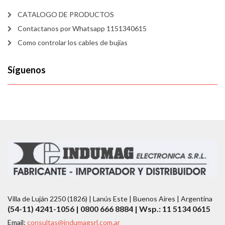
CATALOGO DE PRODUCTOS
Contactanos por Whatsapp 1151340615
Como controlar los cables de bujías
Síguenos
Villa de Luján 2250 (1826) | Lanús Este | Buenos Aires | Argentina
(54-11) 4241-1056 | 0800 666 8884 | Wsp.: 11 5134 0615
Email:
consultas@indumagsrl.com.ar