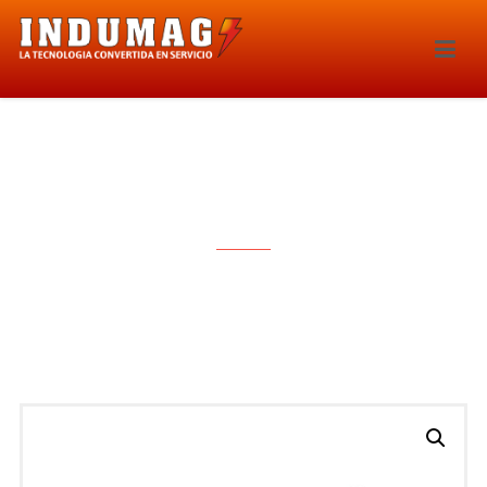
INYECTOR – 282IE-IWP174