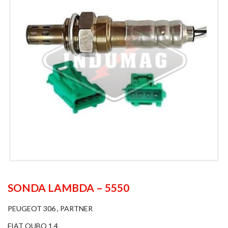
SONDA LAMBDA – 5550
PEUGEOT 306 , PARTNER
FIAT QUBO 1.4