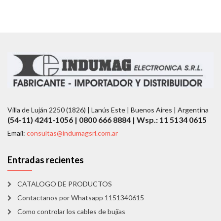
Villa de Luján 2250 (1826) | Lanús Este | Buenos Aires | Argentina
(54-11) 4241-1056 | 0800 666 8884 | Wsp.: 11 5134 0615
Email:
consultas@indumagsrl.com.ar
Entradas recientes
CATALOGO DE PRODUCTOS
Contactanos por Whatsapp 1151340615
Como controlar los cables de bujías