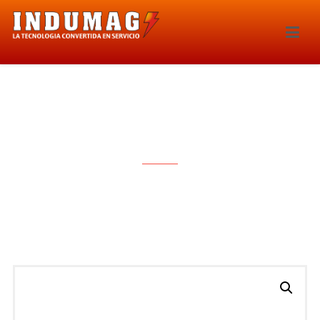
SONDA LAMBDA – 5550