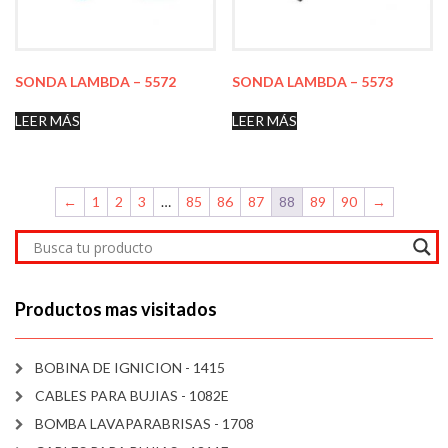
SONDA LAMBDA – 5572
SONDA LAMBDA – 5573
LEER MÁS
LEER MÁS
←
1
2
3
…
85
86
87
88
89
90
→
Productos mas visitados
BOBINA DE IGNICION - 1415
CABLES PARA BUJIAS - 1082E
BOMBA LAVAPARABRISAS - 1708