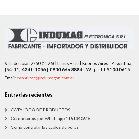
Villa de Luján 2250 (1826) | Lanús Este | Buenos Aires | Argentina
(54-11) 4241-1056 | 0800 666 8884 | Wsp.: 11 5134 0615
Email:
consultas@indumagsrl.com.ar
Entradas recientes
CATALOGO DE PRODUCTOS
Contactanos por Whatsapp 1151340615
Como controlar los cables de bujías