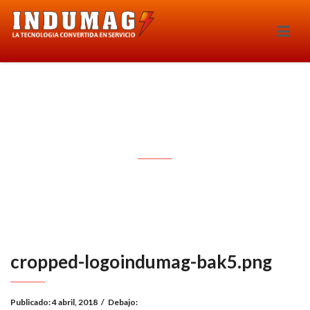
cropped-logoindumag-bak5.png
cropped-logoindumag-bak5.png
Publicado:
4 abril, 2018
/
Debajo: